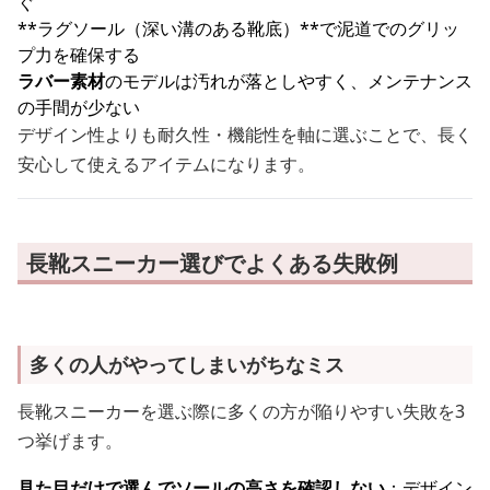
ぐ
**ラグソール（深い溝のある靴底）**で泥道でのグリッ
プ力を確保する
ラバー素材
のモデルは汚れが落としやすく、メンテナンス
の手間が少ない
デザイン性よりも耐久性・機能性を軸に選ぶことで、長く
安心して使えるアイテムになります。
長靴スニーカー選びでよくある失敗例
多くの人がやってしまいがちなミス
長靴スニーカーを選ぶ際に多くの方が陥りやすい失敗を3
つ挙げます。
見た目だけで選んでソールの高さを確認しない
：デザイン