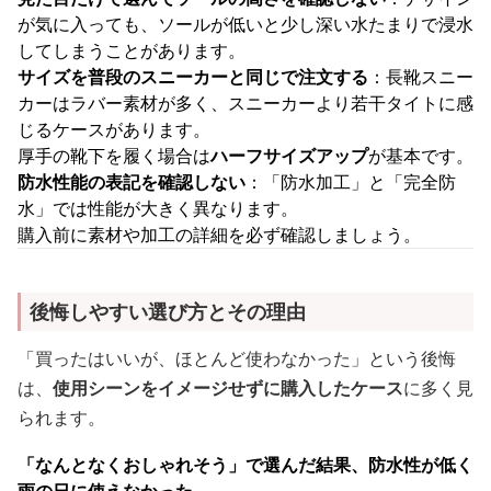
が気に入っても、ソールが低いと少し深い水たまりで浸水
してしまうことがあります。
サイズを普段のスニーカーと同じで注文する
：長靴スニー
カーはラバー素材が多く、スニーカーより若干タイトに感
じるケースがあります。
厚手の靴下を履く場合は
ハーフサイズアップ
が基本です。
防水性能の表記を確認しない
：「防水加工」と「完全防
水」では性能が大きく異なります。
購入前に素材や加工の詳細を必ず確認しましょう。
後悔しやすい選び方とその理由
「買ったはいいが、ほとんど使わなかった」という後悔
は、
使用シーンをイメージせずに購入したケース
に多く見
られます。
「なんとなくおしゃれそう」で選んだ結果、防水性が低く