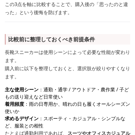
この3点を軸に比較することで、購入後の「思ったのと違
った」という後悔を防げます。
比較前に整理しておくべき前提条件
長靴スニーカーは使用シーンによって必要な性能が変わり
ます。
購入前に以下を整理しておくと、選択肢が絞りやすくなり
ます。
主な使用シーン
：通勤・通学 / アウトドア・農作業 / 子ど
もの送り迎えなど日常使い
着用頻度
：雨の日専用か、晴れの日も履くオールシーズン
使いか
求めるデザイン
：スポーティ・カジュアル・シンプルな
ど、服装との相性
たとえば通勤利用であれば、
スーツやオフィスカジュアル