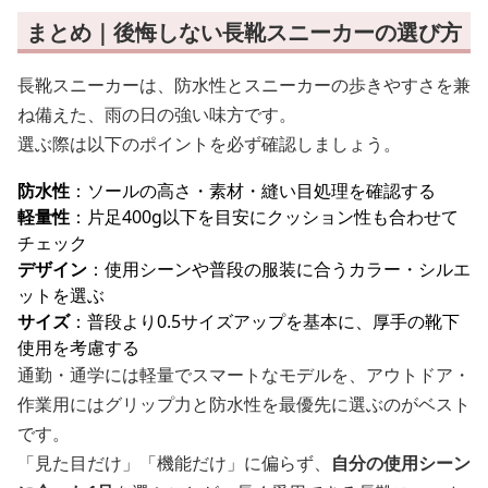
まとめ｜後悔しない長靴スニーカーの選び方
長靴スニーカーは、防水性とスニーカーの歩きやすさを兼
ね備えた、雨の日の強い味方です。
選ぶ際は以下のポイントを必ず確認しましょう。
防水性
：ソールの高さ・素材・縫い目処理を確認する
軽量性
：片足400g以下を目安にクッション性も合わせて
チェック
デザイン
：使用シーンや普段の服装に合うカラー・シルエ
ットを選ぶ
サイズ
：普段より0.5サイズアップを基本に、厚手の靴下
使用を考慮する
通勤・通学には軽量でスマートなモデルを、アウトドア・
作業用にはグリップ力と防水性を最優先に選ぶのがベスト
です。
「見た目だけ」「機能だけ」に偏らず、
自分の使用シーン