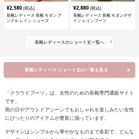
¥
2,580
¥
2,880
(税込)
(税込)
長靴レディース 長靴 モダン ア
長靴レディース 長靴 モダンデザ
ンクル レイン シューズ
イン レインブーツ
›
長靴レディース
の
ショート丈
一覧へ
長靴レディース ショート丈の一覧を見る
「クラウドブーツ」は、女性のための長靴専門通販サイト
です。
雨の日やアウトドアシーンでもおしゃれを楽しみたい女性
にぴったりのアイテムが豊富に揃っています。
デザインはシンプルから華やかなものまで多彩で、どんな