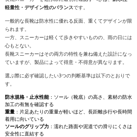
軽量性・デザイン性のバランス
です。
一般的な長靴は防水性に優れる反面、重くてデザインが限
られます。
一方、スニーカーは軽くて歩きやすいものの、雨の日には
心もとない。
長靴スニーカーはその両方の特性を兼ね備えた設計になっ
ていますが、製品によって得意・不得意が異なります。
選ぶ際に必ず確認したい3つの判断基準は以下のとおりで
す。
防水規格・止水性能
：ソール（靴底）の高さ、素材の防水
加工の有無を確認する
重量
：片足あたりの重量が軽いほど、長距離歩行や長時間
着用に向いている
ソールのグリップ力
：濡れた路面や泥道での滑りにくさは
安全性に直結する