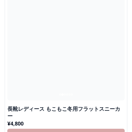
長靴レディース もこもこ冬用フラットスニーカ
ー
¥
4,800