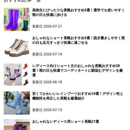
高校生にぴったりな長靴おすすめ5選！通学でも使いやすく
雨の日も快適に歩ける
更新日
2026-07-21
おしゃれなショート長靴おすすめ5選！脱ぎ履きしやすく雨
の日も足元すっきり快適に過ごせる
更新日
2026-07-14
レディース向けショート丈のおしゃれな長靴おすすめ38
選！雨の日も快適でコーディネートに馴染むデザインを厳
選
更新日
2026-06-18
安くてかわいいレインブーツおすすめ10選！デザイン性と
機能性を両立した長靴を厳選紹介
更新日
2026-07-13
おしゃれなレディース用ショート長靴21選