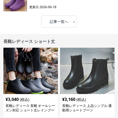
更新日
2026-06-18
›
記事一覧へ
長靴レディース ショート丈
¥
3,040
¥
3,160
(税込)
(税込)
長靴レディース 長靴 オールシー
長靴レディース 上品シンプル 通
ズン対応 ショート丈レインブー
勤用ショートブーツ
ツ