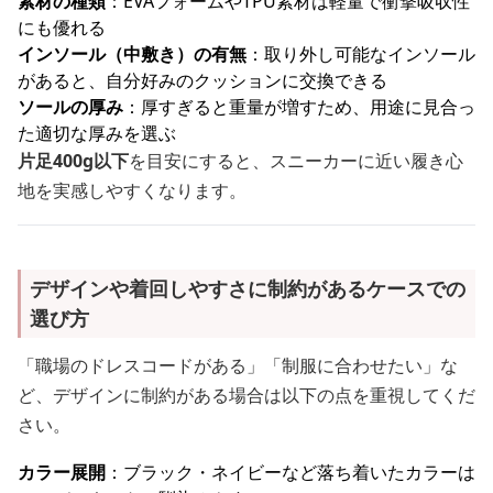
素材の種類
：EVAフォームやTPU素材は軽量で衝撃吸収性
にも優れる
インソール（中敷き）の有無
：取り外し可能なインソール
があると、自分好みのクッションに交換できる
ソールの厚み
：厚すぎると重量が増すため、用途に見合っ
た適切な厚みを選ぶ
片足400g以下
を目安にすると、スニーカーに近い履き心
地を実感しやすくなります。
デザインや着回しやすさに制約があるケースでの
選び方
「職場のドレスコードがある」「制服に合わせたい」な
ど、デザインに制約がある場合は以下の点を重視してくだ
さい。
カラー展開
：ブラック・ネイビーなど落ち着いたカラーは