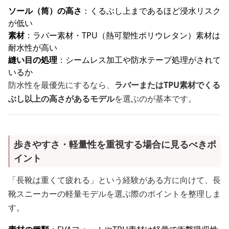
ソール（筒）の高さ
：くるぶし上まであるほど浸水リスク
が低い
素材
：ラバー素材・TPU（熱可塑性ポリウレタン）素材は
耐水性が高い
縫い目の処理
：シームレス加工や防水テープ処理がされて
いるか
防水性を最優先にするなら、
ラバーまたはTPU素材でくる
ぶし以上の高さがあるモデル
を選ぶのが基本です。
歩きやすさ・軽量性を重視する場合に見るべきポ
イント
「長靴は重くて疲れる」という経験がある方に向けて、長
靴スニーカーの軽量モデルを選ぶ際のポイントを整理しま
す。