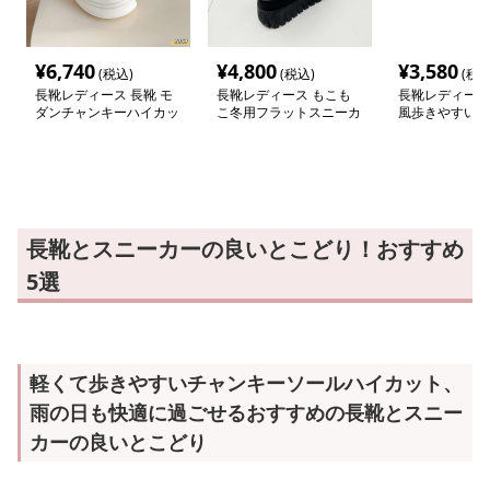
¥
6,740
¥
4,800
¥
3,580
(税込)
(税込)
(税込
長靴レディース 長靴 モ
長靴レディース もこも
長靴レディース
ダンチャンキーハイカッ
こ冬用フラットスニーカ
風歩きやすいレ
トスニーカー
ー
プブーツ
長靴とスニーカーの良いとこどり！おすすめ
5選
軽くて歩きやすいチャンキーソールハイカット、
雨の日も快適に過ごせるおすすめの長靴とスニー
カーの良いとこどり