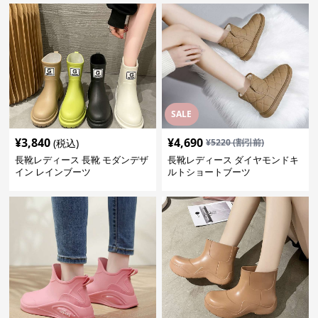
SALE
¥
3,840
¥
4,690
(税込)
¥
5220
(割引前)
長靴レディース 長靴 モダンデザ
長靴レディース ダイヤモンドキ
イン レインブーツ
ルトショートブーツ