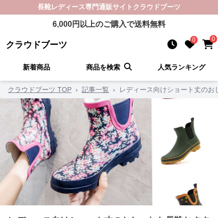
長靴レディース
専門通販サイト
クラウドブーツ
6,000
円以上のご購入で送料無料
0
0
クラウドブーツ
新着商品
商品を検索
人気ランキング
クラウドブーツ TOP
›
記事一覧
›
レディース向けショート丈のお