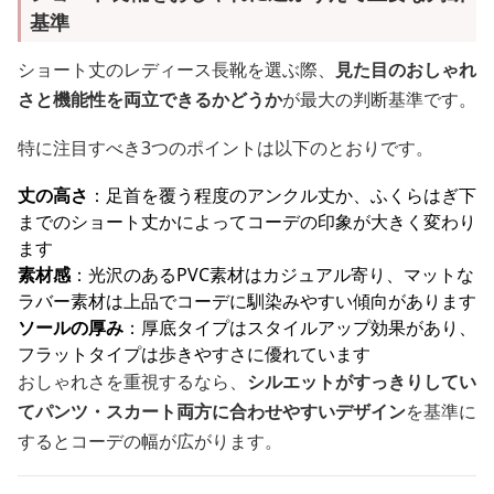
基準
ショート丈のレディース長靴を選ぶ際、
見た目のおしゃれ
さと機能性を両立できるかどうか
が最大の判断基準です。
特に注目すべき3つのポイントは以下のとおりです。
丈の高さ
：足首を覆う程度のアンクル丈か、ふくらはぎ下
までのショート丈かによってコーデの印象が大きく変わり
ます
素材感
：光沢のあるPVC素材はカジュアル寄り、マットな
ラバー素材は上品でコーデに馴染みやすい傾向があります
ソールの厚み
：厚底タイプはスタイルアップ効果があり、
フラットタイプは歩きやすさに優れています
おしゃれさを重視するなら、
シルエットがすっきりしてい
てパンツ・スカート両方に合わせやすいデザイン
を基準に
するとコーデの幅が広がります。