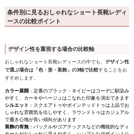
条件別に見るおしゃれなショート長靴レディ
ースの比較ポイント
デザイン性を重視する場合の比較軸
おしゃれなショート長靴レディースの中でも、
デザイン性
で選ぶ場合は「色・形・装飾」の3軸で比較
することをお
すすめします。
カラー展開
：定番のブラック・ネイビーはコーデに馴染み
やすく、カーキやベージュはこなれた印象を演出できます
シルエット
：スクエアトゥやポインテッドトゥは上品でお
しゃれな雰囲気を出しやすく、ラウンドトゥはカジュアル
で履き心地が良い傾向があります
装飾の有無
：バックルやゴアテックスなどの機能的なディ
テールがおしゃれに見えやすく、シンプルなデザインより