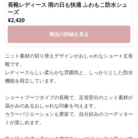
長靴レディース 雨の日も快適 ふわもこ防水シュ
ーズ
¥
2,420
商品の詳細を見る
ニット素材の切り替えデザインがおしゃれなショート丈長
靴です。
レディースらしい柔らかな雰囲気と、しっかりとした防水
機能を両立しています。
ショートブーツタイプの長靴で、足首部分のニット素材が
温かみのあるおしゃれな印象を与えます。
カラーバリエーションも豊富で、自分好みのコーディネー
トが楽しめます。