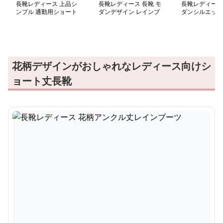
長靴レディース 上品シ
長靴レディース 長靴 モ
長靴レディース 
ンプル 通勤用ショート
ダンデザイン レインブ
ダンシルエット
ブーツ
ーツ
トレインブーツ
花柄デザインがおしゃれなレディース向けシ
ョート丈長靴