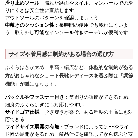
滑り止めソール
：濡れた路面やタイル、マンホールでの滑
りにくさは安全性に直結します。
アウトソールのパターンを確認しましょう
中敷きのクッション性
：長時間の使用でも疲れにくいよ
う、取り外し可能なインソール付きのモデルが便利です
サイズや着用感に制約がある場合の選び方
ふくらはぎが太め・甲高・幅広など、
体型的な制約がある
方がおしゃれなショート長靴レディースを選ぶ際は「調節
機能」が鍵
になります。
バックルやファスナー付き
：筒周りの調節ができるため、
細身のふくらはぎにも対応しやすい
サイドゴア仕様
：脱ぎ履きが楽で、ある程度の甲高にも対
応できる
ワイドサイズ展開の有無
：ブランドによってはEEやワイ
ド幅の展開があるため、商品仕様を確認してから選ぶと安