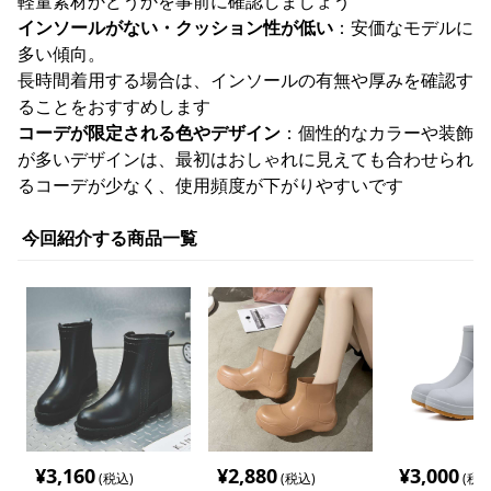
軽量素材かどうかを事前に確認しましょう
インソールがない・クッション性が低い
：安価なモデルに
多い傾向。
長時間着用する場合は、インソールの有無や厚みを確認す
ることをおすすめします
コーデが限定される色やデザイン
：個性的なカラーや装飾
が多いデザインは、最初はおしゃれに見えても合わせられ
るコーデが少なく、使用頻度が下がりやすいです
今回紹介する商品一覧
¥
3,160
¥
2,880
¥
3,000
(税込)
(税込)
(税込