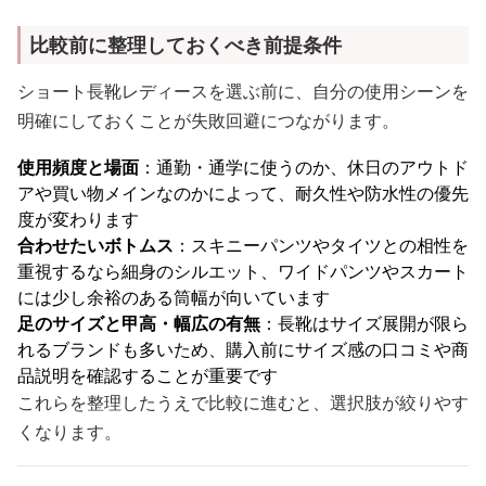
比較前に整理しておくべき前提条件
ショート長靴レディースを選ぶ前に、自分の使用シーンを
明確にしておくことが失敗回避につながります。
使用頻度と場面
：通勤・通学に使うのか、休日のアウトド
アや買い物メインなのかによって、耐久性や防水性の優先
度が変わります
合わせたいボトムス
：スキニーパンツやタイツとの相性を
重視するなら細身のシルエット、ワイドパンツやスカート
には少し余裕のある筒幅が向いています
足のサイズと甲高・幅広の有無
：長靴はサイズ展開が限ら
れるブランドも多いため、購入前にサイズ感の口コミや商
品説明を確認することが重要です
これらを整理したうえで比較に進むと、選択肢が絞りやす
くなります。