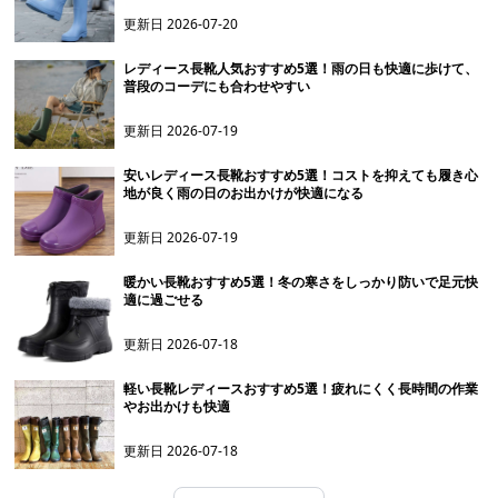
更新日
2026-07-20
レディース長靴人気おすすめ5選！雨の日も快適に歩けて、
普段のコーデにも合わせやすい
更新日
2026-07-19
安いレディース長靴おすすめ5選！コストを抑えても履き心
地が良く雨の日のお出かけが快適になる
更新日
2026-07-19
暖かい長靴おすすめ5選！冬の寒さをしっかり防いで足元快
適に過ごせる
更新日
2026-07-18
軽い長靴レディースおすすめ5選！疲れにくく長時間の作業
やお出かけも快適
更新日
2026-07-18