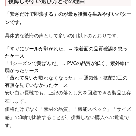
後悔しやすい選び方とその理由
「安さだけで即決する」のが最も後悔を生みやすいパター
ンです。
具体的な後悔の声として多いのは以下のとおりです。
「すぐにソールが剥がれた」→ 接着面の品質確認を怠っ
たケース
「1シーズンで黄ばんだ」→ PVCの品質が低く、紫外線に
弱かったケース
「蒸れて臭いが取れなくなった」→ 通気性・抗菌加工の
有無を見ていなかったケース
安い白い長靴でも、上記の落とし穴を回避できる製品は存
在します。
価格だけでなく「素材の品質」「機能スペック」「サイズ
感」の3軸で比較することが、後悔しない購入への近道で
す。