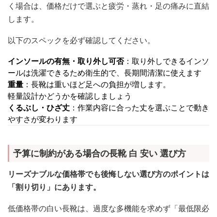
く場合は、価格だけで選ぶと疲労・蒸れ・足の痛みに直結
します。
以下のスペックを必ず確認してください。
インソールの有無・取り外し可否
：取り外しできるインソ
ールは洗濯できるため衛生的で、長期間清潔に使えます
重量
：長靴は重いほど足への負担が増します。
軽量設計かどうかを確認しましょう
くるぶし・ひざ丈
：作業内容に合った丈を選ぶことで動き
やすさが変わります
予算に制約がある場合の長靴 白 安い 選び方
リーズナブルな価格帯でも後悔しない選び方のポイントは
「割り切り」にあります。
低価格帯の白い長靴は、過度な多機能を求めず「最低限必