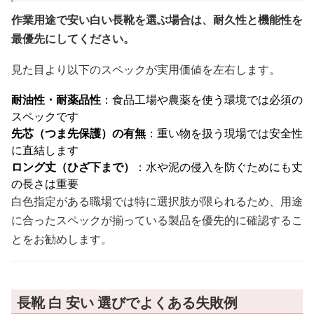
作業用途で安い白い長靴を選ぶ場合は、耐久性と機能性を
最優先にしてください。
見た目より以下のスペックが実用価値を左右します。
耐油性・耐薬品性
：食品工場や農薬を使う環境では必須の
スペックです
先芯（つま先保護）の有無
：重い物を扱う現場では安全性
に直結します
ロング丈（ひざ下まで）
：水や泥の侵入を防ぐためにも丈
の長さは重要
白色指定がある職場では特に選択肢が限られるため、用途
に合ったスペックが揃っている製品を優先的に確認するこ
とをお勧めします。
長靴 白 安い 選びでよくある失敗例