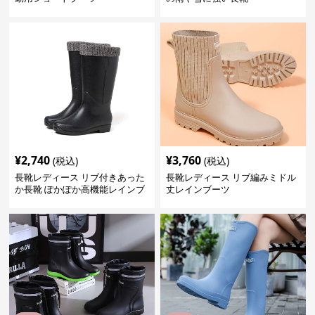
¥
2,740
¥
3,760
(税込)
(税込)
長靴レディース リブ付きあった
長靴レディース リブ編みミドル
か長靴 ぽかぽか高機能レインブ
丈レインブーツ
ーツ