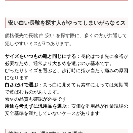
安い白い長靴を探す人がやってしまいがちなミス
価格優先で長靴 白 安い を探す際に、多くの方が共通して
犯しやすいミスが3つあります。
サイズをいつもの靴と同じにする
：長靴はつま先に余裕が
必要なため、通常より大きめを選ぶのが基本です。
ぴったりサイズを選ぶと、歩行時に指が当たり痛みの原因
になります
白さだけで選ぶ
：真っ白に見えても素材によっては短期間
で黄ばむものがあります。
素材の品質も確認が必要です
用途を考えずに汎用品を選ぶ
：安価な汎用品が作業現場の
安全基準を満たしていないケースがあります