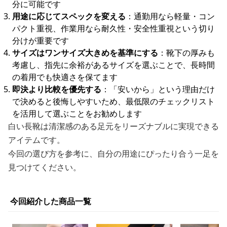
分に可能です
用途に応じてスペックを変える
：通勤用なら軽量・コン
パクト重視、作業用なら耐久性・安全性重視という切り
分けが重要です
サイズはワンサイズ大きめを基準にする
：靴下の厚みも
考慮し、指先に余裕があるサイズを選ぶことで、長時間
の着用でも快適さを保てます
即決より比較を優先する
：「安いから」という理由だけ
で決めると後悔しやすいため、最低限のチェックリスト
を活用して選ぶことをお勧めします
白い長靴は清潔感のある足元をリーズナブルに実現できる
アイテムです。
今回の選び方を参考に、自分の用途にぴったり合う一足を
見つけてください。
今回紹介した商品一覧