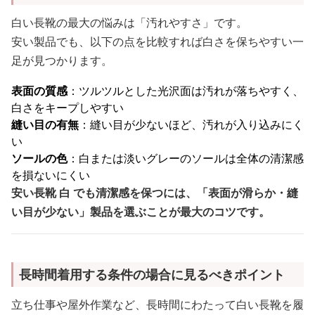
白い長靴の最大の悩みは「汚れやすさ」です。
安い製品でも、以下の点を比較すれば白さを保ちやすい一
足が見つかります。
表面の質感
：ツルツルとした光沢面は汚れが落ちやすく、
白さをキープしやすい
縫い目の有無
：縫い目が少ないほど、汚れが入り込みにく
い
ソールの色
：白または淡いグレーのソールは全体の清潔感
を損ないにくい
安い長靴 白 でも清潔感を保つには、「表面が滑らか・縫
い目が少ない」製品を選ぶことが最大のコツです。
長時間着用する条件の場合に見るべきポイント
立ち仕事や屋外作業など、長時間にわたって白い長靴を履