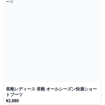
長靴レディース 長靴 オールシーズン快適ショー
トブーツ
¥
2,880