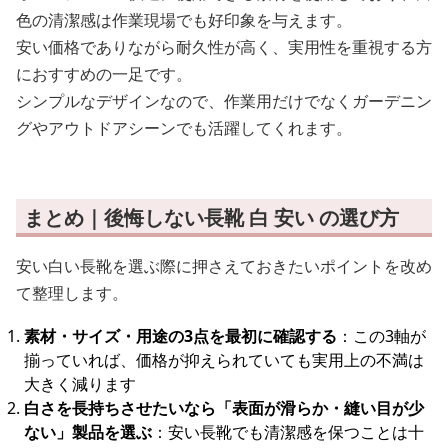
色の清潔感は作業現場でも好印象を与えます。
安い価格でありながら耐久性が高く、実用性を重視する方
におすすめの一足です。
シンプルなデザインなので、作業用だけでなくガーデニン
グやアウトドアシーンでも活躍してくれます。
まとめ｜後悔しない長靴 白 安い の選び方
安い白い長靴を選ぶ際に押さえておきたいポイントを改め
て整理します。
素材・サイズ・用途の3点を最初に確認する
：この3軸が
揃っていれば、価格が抑えられていても実用上の不満は
大きく減ります
白さを長持ちさせたいなら「表面が滑らか・縫い目が少
ない」製品を選ぶ
：安い長靴でも清潔感を保つことは十