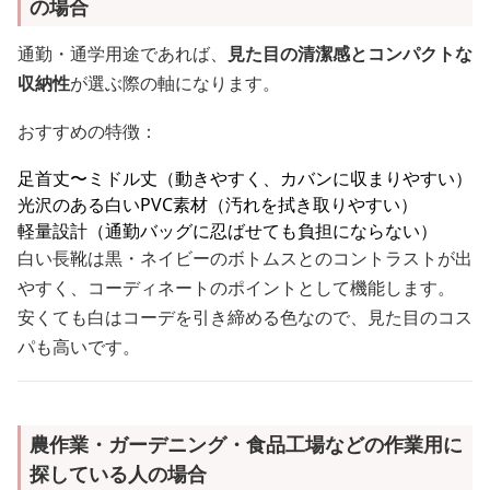
の場合
通勤・通学用途であれば、
見た目の清潔感とコンパクトな
収納性
が選ぶ際の軸になります。
おすすめの特徴：
足首丈〜ミドル丈（動きやすく、カバンに収まりやすい）
光沢のある白いPVC素材（汚れを拭き取りやすい）
軽量設計（通勤バッグに忍ばせても負担にならない）
白い長靴は黒・ネイビーのボトムスとのコントラストが出
やすく、コーディネートのポイントとして機能します。
安くても白はコーデを引き締める色なので、見た目のコス
パも高いです。
農作業・ガーデニング・食品工場などの作業用に
探している人の場合