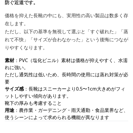
防ぐ近道です。
価格を抑えた長靴の中にも、実用性の高い製品は数多く存
在します。
ただし、以下の基準を無視して選ぶと「すぐ破れた」「蒸
れて不快」「サイズが合わなかった」という後悔につなが
りやすくなります。
素材
：PVC（塩化ビニル）素材は価格が抑えやすく、水濡
れに強い。
ただし通気性は低いため、長時間の使用には蒸れ対策が必
要
サイズ感
：長靴はスニーカーより0.5〜1cm大きめがフィ
ットしやすい傾向があります。
靴下の厚みも考慮すること
用途
：農作業・ガーデニング・雨天通勤・食品業界など、
使うシーンによって求められる機能が異なります