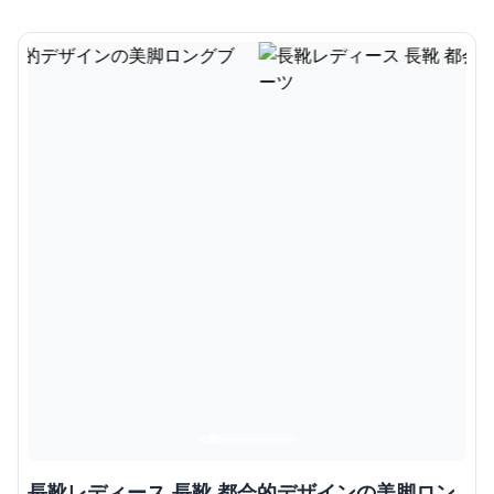
長靴レディース 長靴 都会的デザインの美脚ロン