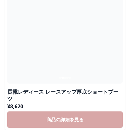
長靴レディース レースアップ厚底ショートブー
ツ
¥
8,620
商品の詳細を見る