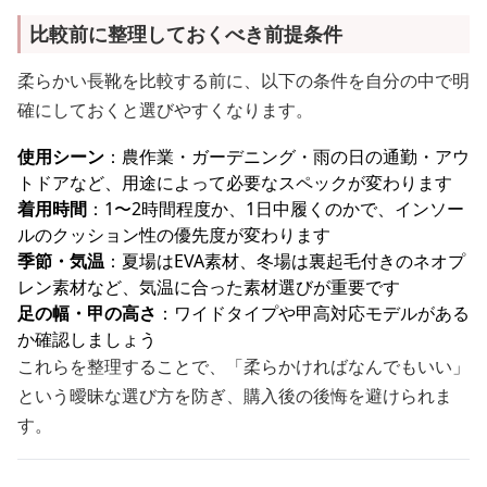
比較前に整理しておくべき前提条件
柔らかい長靴を比較する前に、以下の条件を自分の中で明
確にしておくと選びやすくなります。
使用シーン
：農作業・ガーデニング・雨の日の通勤・アウ
トドアなど、用途によって必要なスペックが変わります
着用時間
：1〜2時間程度か、1日中履くのかで、インソー
ルのクッション性の優先度が変わります
季節・気温
：夏場はEVA素材、冬場は裏起毛付きのネオプ
レン素材など、気温に合った素材選びが重要です
足の幅・甲の高さ
：ワイドタイプや甲高対応モデルがある
か確認しましょう
これらを整理することで、「柔らかければなんでもいい」
という曖昧な選び方を防ぎ、購入後の後悔を避けられま
す。