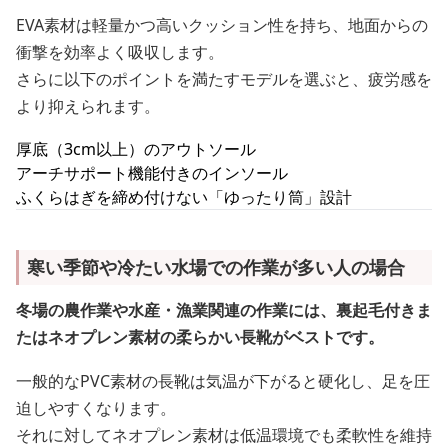
EVA素材は軽量かつ高いクッション性を持ち、地面からの
衝撃を効率よく吸収します。
さらに以下のポイントを満たすモデルを選ぶと、疲労感を
より抑えられます。
厚底（3cm以上）のアウトソール
アーチサポート機能付きのインソール
ふくらはぎを締め付けない「ゆったり筒」設計
寒い季節や冷たい水場での作業が多い人の場合
冬場の農作業や水産・漁業関連の作業には、裏起毛付きま
たはネオプレン素材の柔らかい長靴がベストです。
一般的なPVC素材の長靴は気温が下がると硬化し、足を圧
迫しやすくなります。
それに対してネオプレン素材は低温環境でも柔軟性を維持