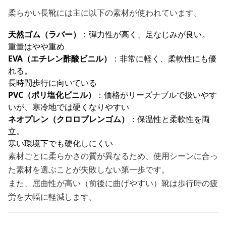
柔らかい長靴には主に以下の素材が使われています。
天然ゴム（ラバー）
：弾力性が高く、足なじみが良い。
重量はやや重め
EVA（エチレン酢酸ビニル）
：非常に軽く、柔軟性にも優
れる。
長時間歩行に向いている
PVC（ポリ塩化ビニル）
：価格がリーズナブルで扱いやす
いが、寒冷地では硬くなりやすい
ネオプレン（クロロプレンゴム）
：保温性と柔軟性を両
立。
寒い環境下でも硬化しにくい
素材ごとに柔らかさの質が異なるため、使用シーンに合っ
た素材を選ぶことが失敗しない第一歩です。
また、屈曲性が高い（前後に曲げやすい）靴は歩行時の疲
労を大幅に軽減します。