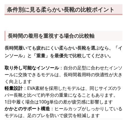
条件別に見る柔らかい長靴の比較ポイント
長時間の着用を重視する場合の比較軸
長時間履いても疲れにくい柔らかい長靴を選ぶなら、「イ
ンソール」と「重量」を最優先で比較してください。
取り外し可能なインソール
：自分の足型に合わせたインソ
ールに交換できるモデルは、長時間着用時の快適性が大き
く向上します
軽量設計
：EVA素材を採用したモデルは、同じサイズのラ
バー長靴と比べて約半分の重量になることもあります。
1日中履く場合は100g単位の差が疲労感に影響します
かかとのサポート構造
：ヒールカップがしっかりしている
モデルは、足のブレを防いで疲労を軽減します