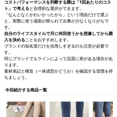
コストパフォーマンスを判断する際は「1回あたりのコス
ト」で考える
と合理的な選択ができます。
「なんとなくかわいかったから」という理由だけで選ぶ
と、実際に使う場面が限られて出番が少なくなりがちで
す。
自分のライフスタイルで月に何回使うかを想像してから購
入を決める
ことをおすすめします。
ブランドの知名度だけを信用しすぎるのも注意が必要で
す。
同じブランドでもラインによって品質に差がある場合があ
ります。
素材表記と構造（一体成型かどうか）を確認する習慣を持
ちましょう。
今回紹介する商品一覧