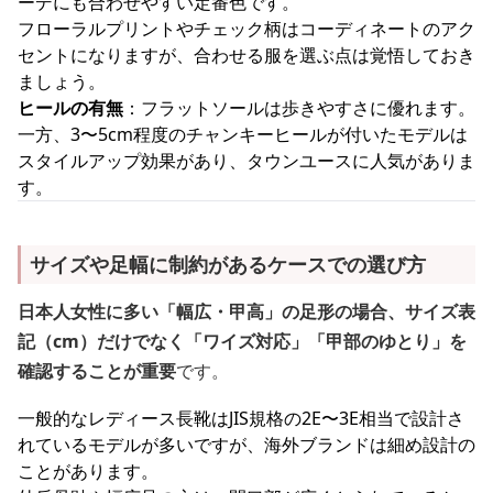
ーデにも合わせやすい定番色です。
フローラルプリントやチェック柄はコーディネートのアク
セントになりますが、合わせる服を選ぶ点は覚悟しておき
ましょう。
ヒールの有無
：フラットソールは歩きやすさに優れます。
一方、3〜5cm程度のチャンキーヒールが付いたモデルは
スタイルアップ効果があり、タウンユースに人気がありま
す。
サイズや足幅に制約があるケースでの選び方
日本人女性に多い「幅広・甲高」の足形の場合、サイズ表
記（cm）だけでなく「ワイズ対応」「甲部のゆとり」を
確認することが重要
です。
一般的なレディース長靴はJIS規格の2E〜3E相当で設計さ
れているモデルが多いですが、海外ブランドは細め設計の
ことがあります。