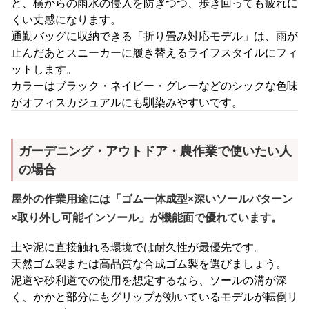
と、横からの雨水の侵入を防ぎつつ、歩き回っても疲れに
くい丈感になります。
通勤バッグに収納できる「折り畳み対応モデル」は、雨が
止んだあとスニーカーに履き替えるライフスタイルにフィ
ットします。
カラーはブラック・ネイビー・グレーなどのシックな色味
がオフィスカジュアルにも馴染みやすいです。
ガーデニング・アウトドア・農作業で使いたい人
の場合
屋外の作業用途には「ゴム一体成型×深いソールパターン
×取り外し可能インソール」が機能面で優れています。
土や泥に直接触れる環境では耐久性が最優先です。
天然ゴム製または高品質な合成ゴム製を選びましょう。
泥道や砂利道での使用を想定するなら、ソールの溝が深
く、かかと部分にもグリップが効いているモデルが転倒リ