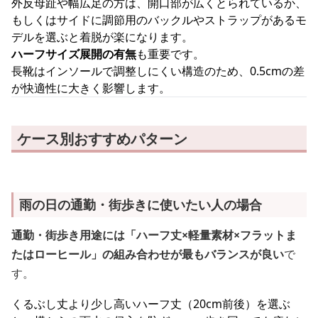
外反母趾や幅広足の方は、開口部が広くとられているか、
もしくはサイドに調節用のバックルやストラップがあるモ
デルを選ぶと着脱が楽になります。
ハーフサイズ展開の有無
も重要です。
長靴はインソールで調整しにくい構造のため、0.5cmの差
が快適性に大きく影響します。
ケース別おすすめパターン
雨の日の通勤・街歩きに使いたい人の場合
通勤・街歩き用途には「ハーフ丈×軽量素材×フラットま
たはローヒール」の組み合わせが最もバランスが良い
で
す。
くるぶし丈より少し高いハーフ丈（20cm前後）を選ぶ