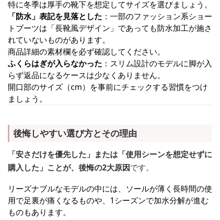
特に冬季は厚手の靴下を想定してサイズを選びましょう。
「防水」表記を見落とした
：一部のファッション系ショー
トブーツは「長靴風デザイン」であっても防水加工が施さ
れていないものがあります。
商品詳細の素材欄を必ず確認してください。
ふくらはぎが入らなかった
：スリム設計のモデルに脚が入
らず返品になるケースは少なくありません。
開口部のサイズ（cm）を事前にチェックする習慣をつけ
ましょう。
後悔しやすい選び方とその理由
「安さだけを優先した」または「使用シーンを想定せずに
購入した」ことが、後悔の2大原因
です。
リーズナブルなモデルの中には、ソールが薄く長時間の使
用で足裏が痛くなるものや、1シーズンで加水分解が進む
ものもあります。