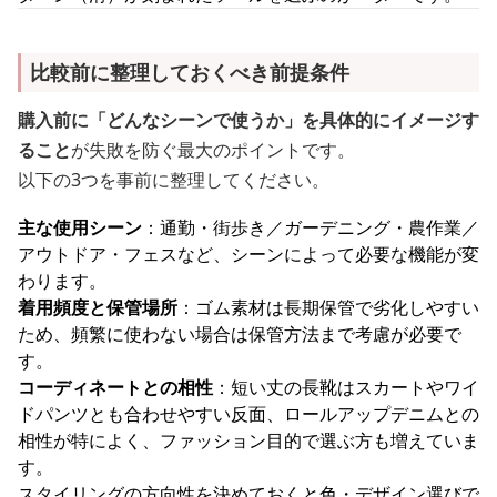
比較前に整理しておくべき前提条件
購入前に「どんなシーンで使うか」を具体的にイメージす
ること
が失敗を防ぐ最大のポイントです。
以下の3つを事前に整理してください。
主な使用シーン
：通勤・街歩き／ガーデニング・農作業／
アウトドア・フェスなど、シーンによって必要な機能が変
わります。
着用頻度と保管場所
：ゴム素材は長期保管で劣化しやすい
ため、頻繁に使わない場合は保管方法まで考慮が必要で
す。
コーディネートとの相性
：短い丈の長靴はスカートやワイ
ドパンツとも合わせやすい反面、ロールアップデニムとの
相性が特によく、ファッション目的で選ぶ方も増えていま
す。
スタイリングの方向性を決めておくと色・デザイン選びで