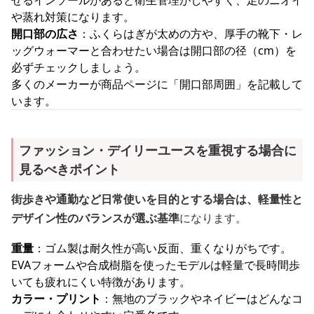
せるインソールがあると衛生管理がしやすく、足のニオイ
や蒸れ対策になります。
開口部の広さ
：ふくらはぎが太めの方や、厚手の靴下・レ
ッグウォーマーと合わせたい場合は開口部の径（cm）を
必ずチェックしましょう。
多くのメーカーが商品ページに「開口部周囲」を記載して
います。
ファッション・デイリーユースを重視する場合に
見るべきポイント
街歩きや通勤など日常使いを目的とする場合は、軽量性と
デザイン性のバランスが選ぶ基準
になります。
重量
：ゴム製は耐久性が高い反面、重くなりがちです。
EVAフォームや合成樹脂を使ったモデルは軽量で長時間歩
いても疲れにくい特徴があります。
カラー・プリント
：無地のブラックやネイビーはどんなコ